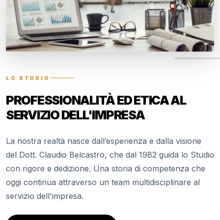
LO STUDIO
PROFESSIONALITÀ ED ETICA AL
SERVIZIO DELL'IMPRESA
La nostra realtà nasce dall’esperienza e dalla visione
del Dott. Claudio Belcastro, che dal 1982 guida lo Studio
con rigore e dedizione. Una storia di competenza che
oggi continua attraverso un team multidisciplinare al
servizio dell'impresa.